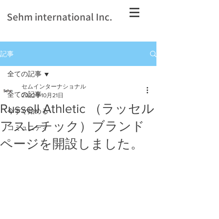
Sehm international Inc.
記事
全ての記事
セムインターナショナル
全ての記事
2022年10月21日
Russell Athletic （ラッセル
今すぐ始める
アスレチック）ブランド
コミュニティ
ページを開設しました。