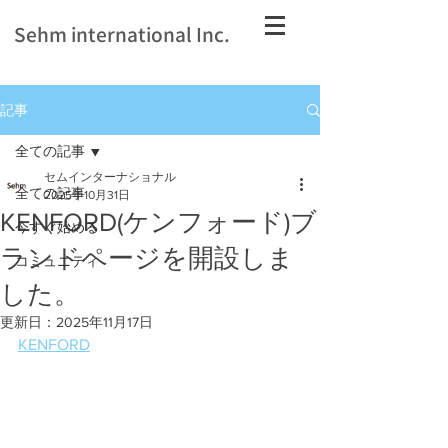
Sehm international Inc.
記事
全ての記事
セムインターナショナル
全ての記事
2025年10月31日
KENFORD(ケンフォード)ブ
今すぐ始める
ランドページを開設しま
コミュニティ
した。
更新日：
2025年11月17日
KENFORD