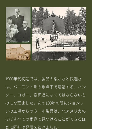
1900年代初期では、製品の暖かさと快適さ
は、バーモント州の氷点下で活動する、ハン
ター、ロガー、漁師達になくてはならないも
のにな理ました。次の100年の間にジョンソ
ンの工場からのウール製品は、北アメリカの
ほぼすべての家庭で見つけることができるほ
どに同社は発展をとげました。