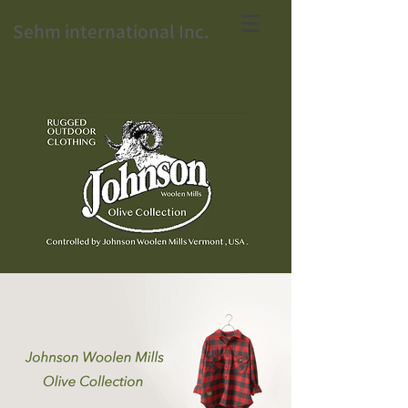
Sehm international Inc.