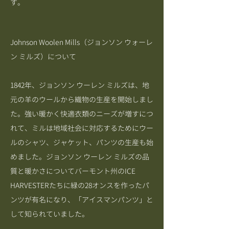
す。
Johnson Woolen Mills（ジョンソン ウォーレ
ン ミルズ）について
1842年、ジョンソン ウーレン ミルズは、地
元の羊のウールから織物の生産を開始しまし
た。強い暖かく快適衣類のニーズが増すにつ
れて、ミルは地域社会に対応するためにウー
ルのシャツ、ジャケット、パンツの生産も始
めました。ジョンソン ウーレン ミルズの品
質と暖かさについてバーモント州のICE
HARVESTERたちに緑の28オンスを作ったパ
ンツが有名になり、「アイスマンパンツ」と
して知られていました。